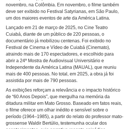
novembro, na Colômbia. Em novembro, o filme também
deve ser exibido no Festival Satyrianas, em São Paulo,
um dos maiores eventos de arte da América Latina.
Lançado em 21 de março de 2025, no Cine Teatro
Cuiabá, diante de um público de 220 pessoas, o
documentário já mobilizou centenas. Foi exibido no
Festival de Cinema e Vídeo de Cuiabá (Cinemato),
atraindo mais de 170 espectadores, e escolhido para
abrir a 24ª Mostra de Audiovisual Universitário e
Independente da América Latina (MAUAL), que reuniu
mais de 400 pessoas. No total, em 2025, a obra já foi
assistida por mais de 790 pessoas.
As exibições reforçam a relevância e o impacto histórico
de “60 Anos Depois”, que mergulha na memória da
ditadura militar em Mato Grosso. Baseado em fatos reais,
o filme oferece um olhar inédito e sensível sobre o
período (1964–1985), a partir do relato do professor mato-
grossense Waldir Bertúlio, testemunha ocular dos