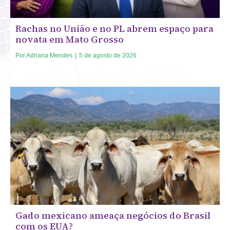
Rachas no União e no PL abrem espaço para
novata em Mato Grosso
Por
Adriana Mendes
|
5 de agosto de 2026
Gado mexicano ameaça negócios do Brasil
com os EUA?