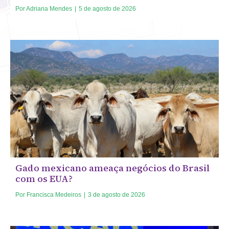
Por
Adriana Mendes
|
5 de agosto de 2026
Gado mexicano ameaça negócios do Brasil
com os EUA?
Por
Francisca Medeiros
|
3 de agosto de 2026