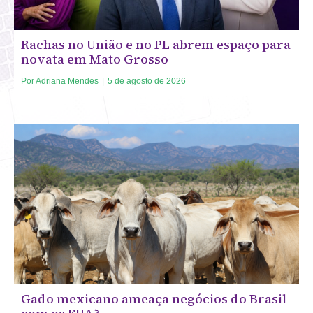
Rachas no União e no PL abrem espaço para
novata em Mato Grosso
Por
Adriana Mendes
|
5 de agosto de 2026
Gado mexicano ameaça negócios do Brasil