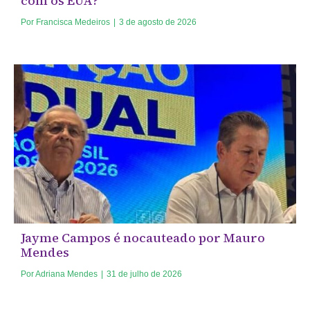
com os EUA?
Por
Francisca Medeiros
|
3 de agosto de 2026
Jayme Campos é nocauteado por Mauro
Mendes
Por
Adriana Mendes
|
31 de julho de 2026