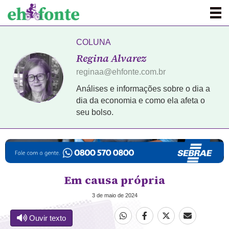
COLUNA
Regina Alvarez
reginaa@ehfonte.com.br
Análises e informações sobre o dia a
dia da economia e como ela afeta o
seu bolso.
Em causa própria
3 de maio de 2024
Ouvir texto