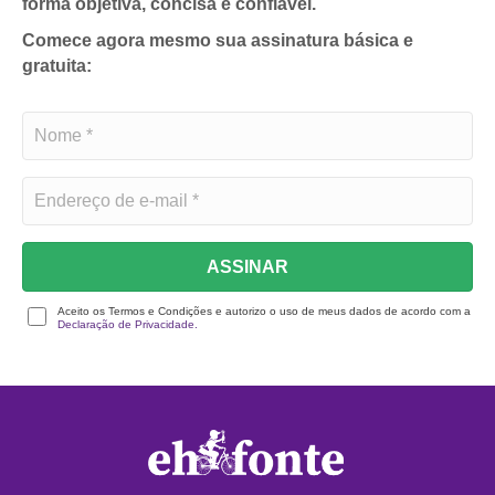
forma objetiva, concisa e confiável.
Comece agora mesmo sua assinatura básica e
gratuita:
ASSINAR
Aceito os Termos e Condições e autorizo o uso de meus dados de acordo com a
Declaração de Privacidade.