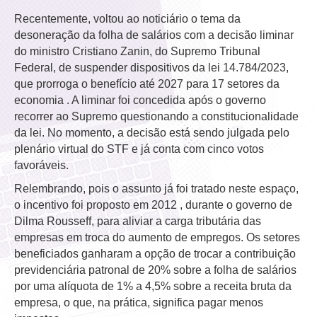
Recentemente, voltou ao noticiário o tema da
desoneração da folha de salários com a decisão liminar
do ministro Cristiano Zanin, do Supremo Tribunal
Federal, de suspender dispositivos da lei 14.784/2023,
que prorroga o benefício até 2027 para 17 setores da
economia . A liminar foi concedida após o governo
recorrer ao Supremo questionando a constitucionalidade
da lei. No momento, a decisão está sendo julgada pelo
plenário virtual do STF e já conta com cinco votos
favoráveis.
Relembrando, pois o assunto já foi tratado neste espaço,
o incentivo foi proposto em 2012 , durante o governo de
Dilma Rousseff, para aliviar a carga tributária das
empresas em troca do aumento de empregos. Os setores
beneficiados ganharam a opção de trocar a contribuição
previdenciária patronal de 20% sobre a folha de salários
por uma alíquota de 1% a 4,5% sobre a receita bruta da
empresa, o que, na prática, significa pagar menos