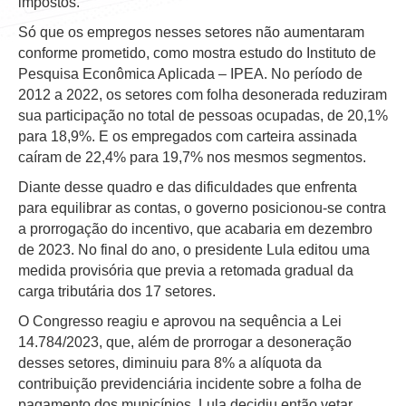
impostos.
Só que os empregos nesses setores não aumentaram
conforme prometido, como mostra estudo do Instituto de
Pesquisa Econômica Aplicada – IPEA. No período de
2012 a 2022, os setores com folha desonerada reduziram
sua participação no total de pessoas ocupadas, de 20,1%
para 18,9%. E os empregados com carteira assinada
caíram de 22,4% para 19,7% nos mesmos segmentos.
Diante desse quadro e das dificuldades que enfrenta
para equilibrar as contas, o governo posicionou-se contra
a prorrogação do incentivo, que acabaria em dezembro
de 2023. No final do ano, o presidente Lula editou uma
medida provisória que previa a retomada gradual da
carga tributária dos 17 setores.
O Congresso reagiu e aprovou na sequência a Lei
14.784/2023, que, além de prorrogar a desoneração
desses setores, diminuiu para 8% a alíquota da
contribuição previdenciária incidente sobre a folha de
pagamento dos municípios. Lula decidiu então vetar