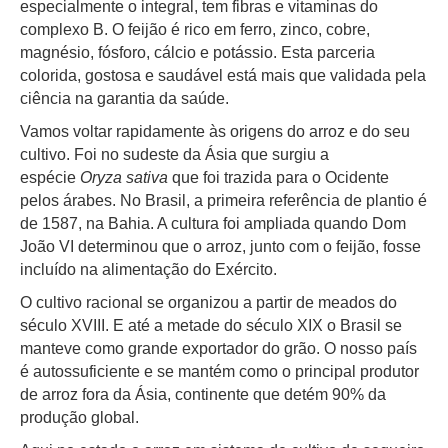
especialmente o integral, tem fibras e vitaminas do
complexo B. O feijão é rico em ferro, zinco, cobre,
magnésio, fósforo, cálcio e potássio. Esta parceria
colorida, gostosa e saudável está mais que validada pela
ciência na garantia da saúde.
Vamos voltar rapidamente às origens do arroz e do seu
cultivo. Foi no sudeste da Ásia que surgiu a
espécie
Oryza sativa
que foi trazida para o Ocidente
pelos árabes. No Brasil, a primeira referência de plantio é
de 1587, na Bahia. A cultura foi ampliada quando Dom
João VI determinou que o arroz, junto com o feijão, fosse
incluído na alimentação do Exército.
O cultivo racional se organizou a partir de meados do
século XVIII. E até a metade do século XIX o Brasil se
manteve como grande exportador do grão. O nosso país
é autossuficiente e se mantém como o principal produtor
de arroz fora da Ásia, continente que detém 90% da
produção global.