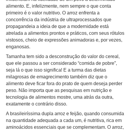
alimento. E, infelizmente, nem sempre o que conta
primeiro é o valor nutritivo. O arroz enfrenta a
concorrência da indústria de ultraprocessados que
propagandeia a ideia de que a modernidade está
atrelada a alimentos prontos e práticos, com seus rótulos
vistosos, cheio de expressões animadoras e, por vezes,
enganosas.
Tamanha tem sido a desconstrução do valor do cereal,
que ele passou a ser considerado “comida de pobre”,
seja lá o que isso significa! E a turma das dietas
milagrosas de emagrecimento também diz que o
alimento deve ficar fora do prato de quem deseja perder
peso. Não importa que as pesquisas em nutrição e
tecnologia de alimentos mostre, uma atrás da outra,
exatamente o contrário disso.
A brasileiríssima dupla arroz e feijão, quando consumida
na quantidade adequada a cada um, é nutritiva, rica em
aminoácidos essenciais que se complementam. O arroz,