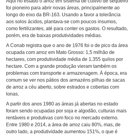
Aqui no estado o arroz em sistema de cultivo de sequeiro
foi pioneiro para abrir novas áreas, principalmente ao
longo do eixo da BR-163. Usando a favor a tolerância
aos solos ácidos, plantava-se com poucos insumos,
como fertilizantes, até para conter os gastos. O resultado,
porém, era de baixas produtividades médias.
A Conab registra que o ano de 1976 foi o de pico da área
ocupada com arroz em Mato Grosso: 1,5 milhão de
hectares, com produtividade média de 1.355 quilos por
hectare. Com a grande produção vieram também os
problemas com transporte e armazenagem. À época, era
comum se ver nos pátios dos armazéns pilhas de sacas
de arroz a céu aberto, sobre estrados e cobertas com
lonas.
A partir dos anos 1980 as áreas já abertas no estado
foram sendo ocupadas por soja e algodão, culturas mais
rentáveis e produtivas com foco no mercado externo.
Entre 1980 e 2014, a área de arroz caiu 80%, mas, de
outro lado, a produtividade aumentou 151%, o que é