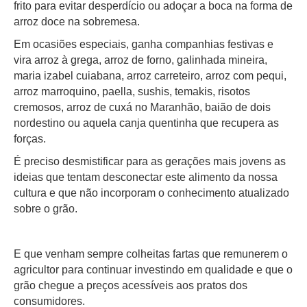
frito para evitar desperdício ou adoçar a boca na forma de
arroz doce na sobremesa.
Em ocasiões especiais, ganha companhias festivas e
vira arroz à grega, arroz de forno, galinhada mineira,
maria izabel cuiabana, arroz carreteiro, arroz com pequi,
arroz marroquino, paella, sushis, temakis, risotos
cremosos, arroz de cuxá no Maranhão, baião de dois
nordestino ou aquela canja quentinha que recupera as
forças.
É preciso desmistificar para as gerações mais jovens as
ideias que tentam desconectar este alimento da nossa
cultura e que não incorporam o conhecimento atualizado
sobre o grão.
E que venham sempre colheitas fartas que remunerem o
agricultor para continuar investindo em qualidade e que o
grão chegue a preços acessíveis aos pratos dos
consumidores.