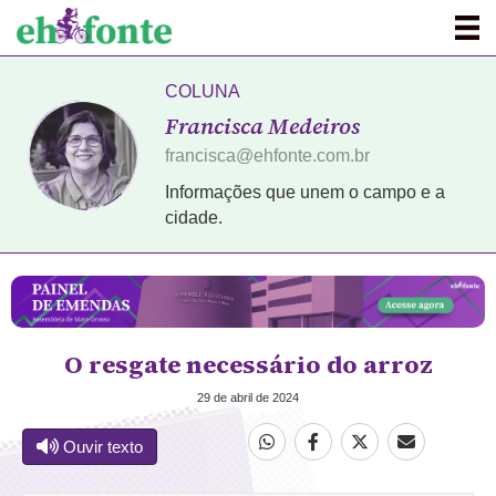
COLUNA
Francisca Medeiros
francisca@ehfonte.com.br
Informações que unem o campo e a
cidade.
O resgate necessário do arroz
29 de abril de 2024
Ouvir texto