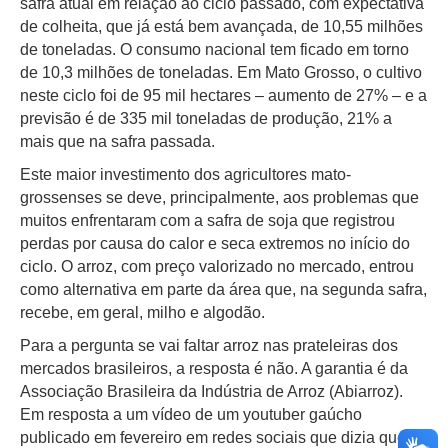
safra atual em relação ao ciclo passado, com expectativa
de colheita, que já está bem avançada, de 10,55 milhões
de toneladas. O consumo nacional tem ficado em torno
de 10,3 milhões de toneladas. Em Mato Grosso, o cultivo
neste ciclo foi de 95 mil hectares – aumento de 27% – e a
previsão é de 335 mil toneladas de produção, 21% a
mais que na safra passada.
Este maior investimento dos agricultores mato-
grossenses se deve, principalmente, aos problemas que
muitos enfrentaram com a safra de soja que registrou
perdas por causa do calor e seca extremos no início do
ciclo. O arroz, com preço valorizado no mercado, entrou
como alternativa em parte da área que, na segunda safra,
recebe, em geral, milho e algodão.
Para a pergunta se vai faltar arroz nas prateleiras dos
mercados brasileiros, a resposta é não. A garantia é da
Associação Brasileira da Indústria de Arroz (Abiarroz).
Em resposta a um vídeo de um youtuber gaúcho
publicado em fevereiro em redes sociais que dizia que os