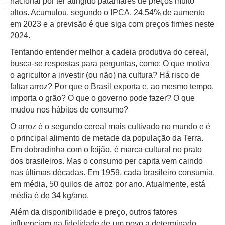
nacional por ter atingido patamares de preços muito
altos. Acumulou, segundo o IPCA, 24,54% de aumento
em 2023 e a previsão é que siga com preços firmes neste
2024.
Tentando entender melhor a cadeia produtiva do cereal,
busca-se respostas para perguntas, como: O que motiva
o agricultor a investir (ou não) na cultura? Há risco de
faltar arroz? Por que o Brasil exporta e, ao mesmo tempo,
importa o grão? O que o governo pode fazer? O que
mudou nos hábitos de consumo?
O arroz é o segundo cereal mais cultivado no mundo e é
o principal alimento de metade da população da Terra.
Em dobradinha com o feijão, é marca cultural no prato
dos brasileiros. Mas o consumo per capita vem caindo
nas últimas décadas. Em 1959, cada brasileiro consumia,
em média, 50 quilos de arroz por ano. Atualmente, está
média é de 34 kg/ano.
Além da disponibilidade e preço, outros fatores
influenciam na fidelidade de um povo a determinado