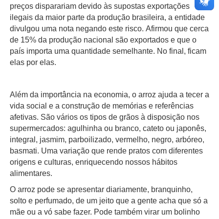
preços disparariam devido às supostas exportações
ilegais da maior parte da produção brasileira, a entidade
divulgou uma nota negando este risco. Afirmou que cerca
de 15% da produção nacional são exportados e que o
país importa uma quantidade semelhante. No final, ficam
elas por elas.
Além da importância na economia, o arroz ajuda a tecer a
vida social e a construção de memórias e referências
afetivas. São vários os tipos de grãos à disposição nos
supermercados: agulhinha ou branco, cateto ou japonês,
integral, jasmim, parboilizado, vermelho, negro, arbóreo,
basmati. Uma variação que rende pratos com diferentes
origens e culturas, enriquecendo nossos hábitos
alimentares.
O arroz pode se apresentar diariamente, branquinho,
solto e perfumado, de um jeito que a gente acha que só a
mãe ou a vó sabe fazer. Pode também virar um bolinho