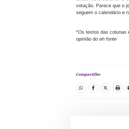
votação. Parece que o j
seguem o calendário e n
*Os textos das colunas 
opinião d
o eh fonte
Compartilhe