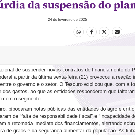
úrdia da suspensão do plan
24 de fevereiro de 2025
cional de suspender novos contratos de financiamento do 
eral a partir da última sexta-feira (21) provocou a reação 
 entre o governo e o setor. O Tesouro explicou que, com a fo
 dos gastos, ao que as entidades responderam que faltara
o com o segmento.
ro, pipocaram notas públicas das entidades do agro e crític
aram de “falta de responsabilidade fiscal” e “incapacidade 
ram a retomada imediata dos financiamentos, alertando sobre
a de grãos e da segurança alimentar da população. As linh