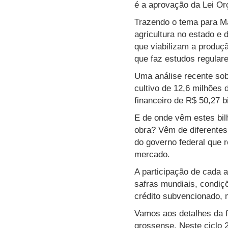
é a aprovação da Lei Or
Trazendo o tema para Ma
agricultura no estado e
que viabilizam a produç
que faz estudos regular
Uma análise recente sob
cultivo de 12,6 milhões 
financeiro de R$ 50,27 bi
E de onde vêm estes bil
obra? Vêm de diferentes 
do governo federal que 
mercado.
A participação de cada 
safras mundiais, condiçõ
crédito subvencionado, 
Vamos aos detalhes da fo
grossense. Neste ciclo 