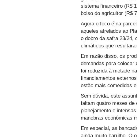
sistema financeiro (R$ 1
bolso do agricultor (R$ 7
Agora o foco é na parce
aqueles atrelados ao Pl
o dobro da safra 23/24,
climáticos que resultar
Em razão disso, os prod
demandas para colocar de
foi reduzida à metade n
financiamentos externos
estão mais comedidas em
Sem dúvida, este assunto
faltam quatro meses de e
planejamento e intensa
manobras econômicas ma
Em especial, as bancada
ainda muito barulho. O 