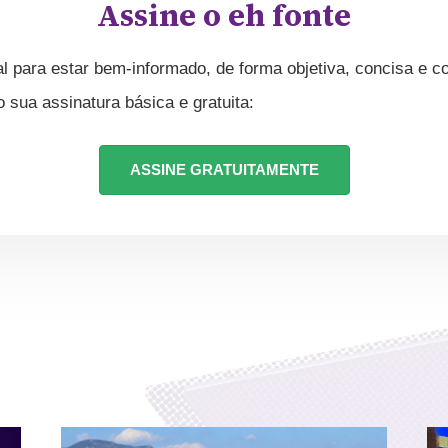
Assine o eh fonte
l para estar bem-informado, de forma objetiva, concisa e co
ua assinatura básica e gratuita:
ASSINE GRATUITAMENTE