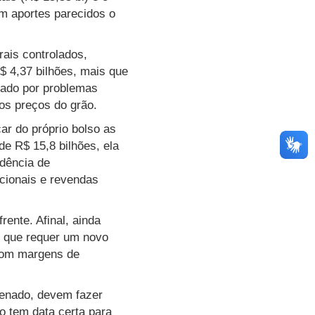
êm aportes parecidos o
ais controlados,
$ 4,37 bilhões, mais que
rcado por problemas
os preços do grão.
ar do próprio bolso as
de R$ 15,8 bilhões, ela
dência de
acionais e revendas
rente. Afinal, ainda
a, que requer um novo
com margens de
Senado, devem fazer
o tem data certa para