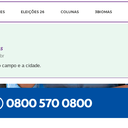
ÕES
ELEIÇÕES 26
COLUNAS
3BIOMAS
s
br
 campo e a cidade.