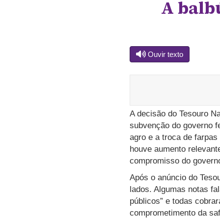
A balb
Ouvir texto
A decisão do Tesouro Na
subvenção do governo fed
agro e a troca de farpas
houve aumento relevante
compromisso do govern
Após o anúncio do Tesou
lados. Algumas notas fal
públicos” e todas cobra
comprometimento da safr