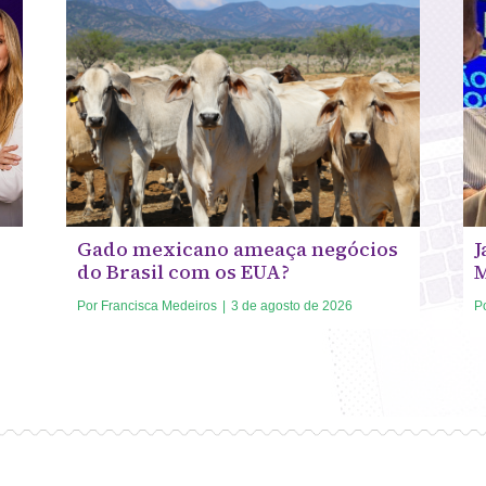
Gado mexicano ameaça negócios
J
do Brasil com os EUA?
Por
Francisca Medeiros
|
3 de agosto de 2026
P