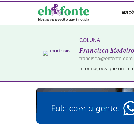
EDIÇ
Mostra para você o que é notícia
COLUNA
Francisca Medeiro
francisca@ehfonte.com.
Informações que unem o