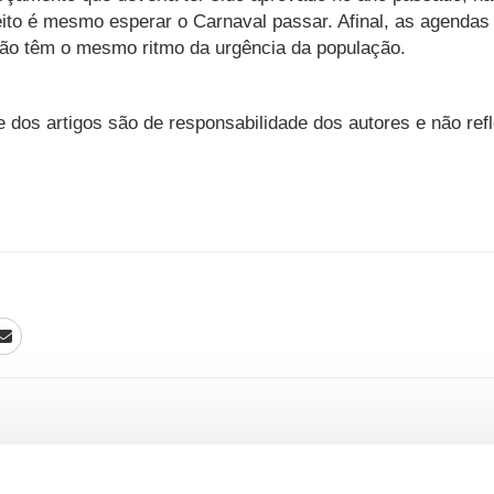
eito é mesmo esperar o Carnaval passar. Afinal, as agendas 
ão têm o mesmo ritmo da urgência da população.
e dos artigos são de responsabilidade dos autores e não re