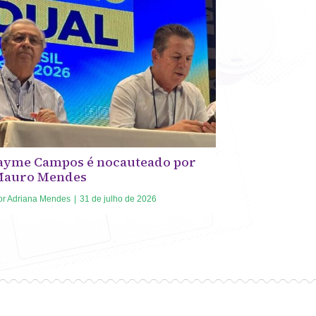
ayme Campos é nocauteado por
Mauro Mendes
or
Adriana Mendes
|
31 de julho de 2026