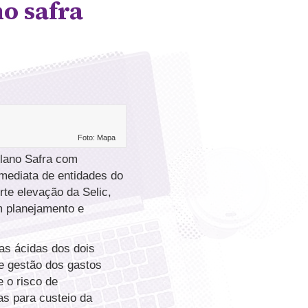
o safra
Foto: Mapa
Plano Safra com
imediata de entidades do
rte elevação da Selic,
m planejamento e
as ácidas dos dois
de gestão dos gastos
 o risco de
as para custeio da