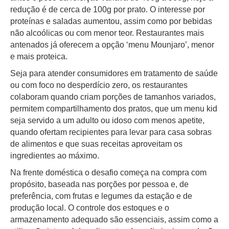
redução é de cerca de 100g por prato. O interesse por
proteínas e saladas aumentou, assim como por bebidas
não alcoólicas ou com menor teor. Restaurantes mais
antenados já oferecem a opção ‘menu Mounjaro’, menor
e mais proteica.
Seja para atender consumidores em tratamento de saúde
ou com foco no desperdício zero, os restaurantes
colaboram quando criam porções de tamanhos variados,
permitem compartilhamento dos pratos, que um menu kid
seja servido a um adulto ou idoso com menos apetite,
quando ofertam recipientes para levar para casa sobras
de alimentos e que suas receitas aproveitam os
ingredientes ao máximo.
Na frente doméstica o desafio começa na compra com
propósito, baseada nas porções por pessoa e, de
preferência, com frutas e legumes da estação e de
produção local. O controle dos estoques e o
armazenamento adequado são essenciais, assim como a