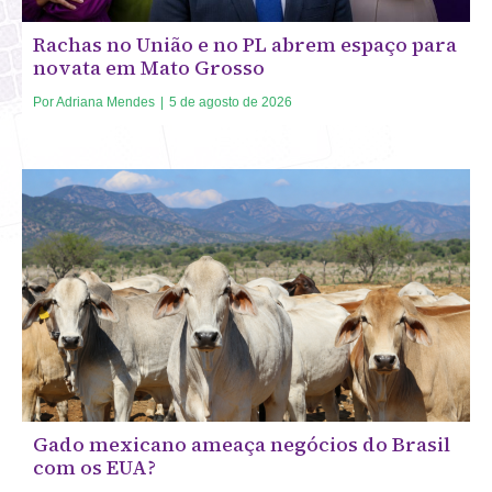
Rachas no União e no PL abrem espaço para
novata em Mato Grosso
Por
Adriana Mendes
|
5 de agosto de 2026
Gado mexicano ameaça negócios do Brasil
com os EUA?