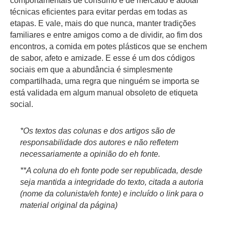
comportamentais de consumo e de mercado e adotar
técnicas eficientes para evitar perdas em todas as
etapas. E vale, mais do que nunca, manter tradições
familiares e entre amigos como a de dividir, ao fim dos
encontros, a comida em potes plásticos que se enchem
de sabor, afeto e amizade. E esse é um dos códigos
sociais em que a abundância é simplesmente
compartilhada, uma regra que ninguém se importa se
está validada em algum manual obsoleto de etiqueta
social.
*Os textos das colunas e dos artigos são de
responsabilidade dos autores e não refletem
necessariamente a opinião do eh fonte.
**A coluna do eh fonte pode ser republicada, desde
seja mantida a integridade do texto, citada a autoria
(nome da colunista/eh fonte) e incluído o link para o
material original da página)