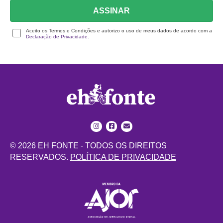
ASSINAR
Aceito os Termos e Condições e autorizo o uso de meus dados de acordo com a
Declaração de Privacidade.
© 2026 EH FONTE - TODOS OS DIREITOS
RESERVADOS.
POLÍTICA DE PRIVACIDADE