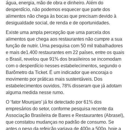
água, energia, mão de obra e dinheiro. Além do
desperdício, não podemos esquecer que parte dos
alimentos não chega às bocas que precisam devido à
desigualdade social, de renda e de oportunidades.
Existe uma ampla percepção que uma parcela dos
alimentos que chega aos restaurantes não cumpre a sua
função de nutrir. Uma pesquisa com 50 mil trabalhadores
e mais de1.400 restaurantes em 22 países, entre os quais
o Brasil, revelou que 91% dos brasileiros se incomodam
com o desperdício nesses estabelecimentos, segundo o
Barômetro da Ticket. É um indicador que encoraja o
movimento por práticas mais sustentáveis. Dos
estabelecimentos ouvidos, 78% disseram que já adotam
alguma medida nesse rumo.
O ‘fator Mounjaro’ já foi detectado por 61% dos
empresários do setor, conforme pesquisa recente da
Associação Brasileira de Bares e Restaurantes (Abrasel),
que constatou mudanças no padrão de consumo. Se
antes o peso da refeição variava de 400g a 500g, hoje a