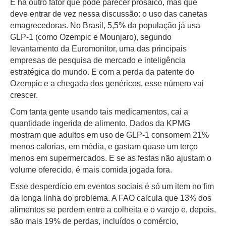
E há outro fator que pode parecer prosaico, mas que
deve entrar de vez nessa discussão: o uso das canetas
emagrecedoras. No Brasil, 5,5% da população já usa
GLP-1 (como Ozempic e Mounjaro), segundo
levantamento da Euromonitor, uma das principais
empresas de pesquisa de mercado e inteligência
estratégica do mundo. E com a perda da patente do
Ozempic e a chegada dos genéricos, esse número vai
crescer.
Com tanta gente usando tais medicamentos, cai a
quantidade ingerida de alimento. Dados da KPMG
mostram que adultos em uso de GLP-1 consomem 21%
menos calorias, em média, e gastam quase um terço
menos em supermercados. E se as festas não ajustam o
volume oferecido, é mais comida jogada fora.
Esse desperdício em eventos sociais é só um item no fim
da longa linha do problema. A FAO calcula que 13% dos
alimentos se perdem entre a colheita e o varejo e, depois,
são mais 19% de perdas, incluídos o comércio,