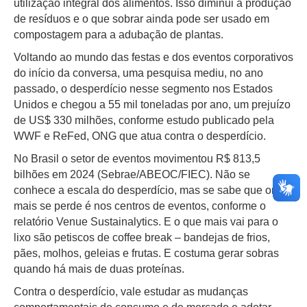
utilização integral dos alimentos. Isso diminui a produção
de resíduos e o que sobrar ainda pode ser usado em
compostagem para a adubação de plantas.
Voltando ao mundo das festas e dos eventos corporativos
do início da conversa, uma pesquisa mediu, no ano
passado, o desperdício nesse segmento nos Estados
Unidos e chegou a 55 mil toneladas por ano, um prejuízo
de US$ 330 milhões, conforme estudo publicado pela
WWF e ReFed, ONG que atua contra o desperdício.
No Brasil o setor de eventos movimentou R$ 813,5
bilhões em 2024 (Sebrae/ABEOC/FIEC). Não se
conhece a escala do desperdício, mas se sabe que onde
mais se perde é nos centros de eventos, conforme o
relatório Venue Sustainalytics. E o que mais vai para o
lixo são petiscos de coffee break – bandejas de frios,
pães, molhos, geleias e frutas. E costuma gerar sobras
quando há mais de duas proteínas.
Contra o desperdício, vale estudar as mudanças