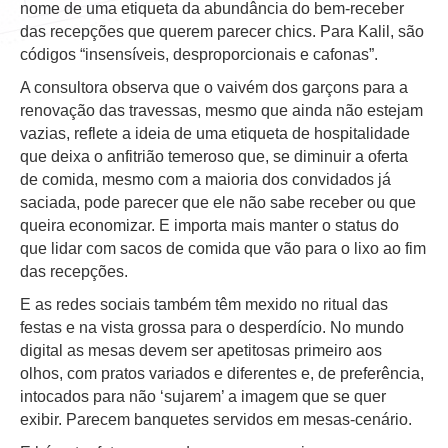
nome de uma etiqueta da abundância do bem-receber
das recepções que querem parecer chics. Para Kalil, são
códigos “insensíveis, desproporcionais e cafonas”.
A consultora observa que o vaivém dos garçons para a
renovação das travessas, mesmo que ainda não estejam
vazias, reflete a ideia de uma etiqueta de hospitalidade
que deixa o anfitrião temeroso que, se diminuir a oferta
de comida, mesmo com a maioria dos convidados já
saciada, pode parecer que ele não sabe receber ou que
queira economizar. E importa mais manter o status do
que lidar com sacos de comida que vão para o lixo ao fim
das recepções.
E as redes sociais também têm mexido no ritual das
festas e na vista grossa para o desperdício. No mundo
digital as mesas devem ser apetitosas primeiro aos
olhos, com pratos variados e diferentes e, de preferência,
intocados para não ‘sujarem’ a imagem que se quer
exibir. Parecem banquetes servidos em mesas-cenário.