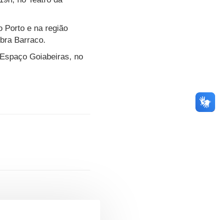
 Porto e na região
ebra Barraco.
 Espaço Goiabeiras, no