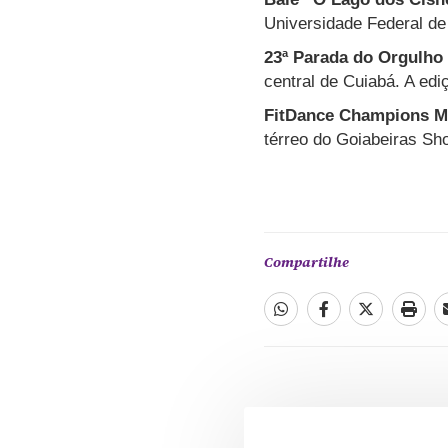
Universidade Federal de
23ª Parada do Orgulh
central de Cuiabá. A edi
FitDance Champions 
térreo do Goiabeiras Sh
Compartilhe