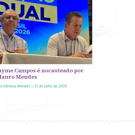
ayme Campos é nocauteado por
Mauro Mendes
or
Adriana Mendes
|
31 de julho de 2026