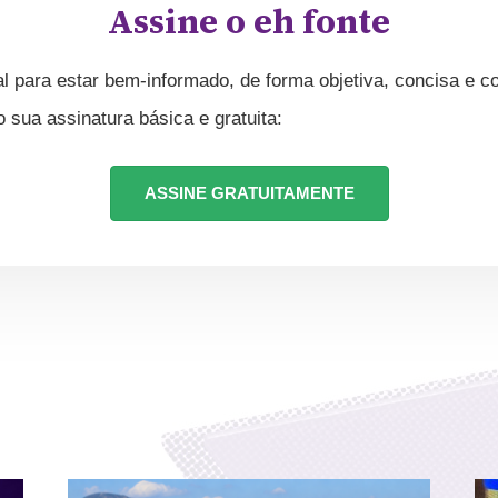
Assine o eh fonte
l para estar bem-informado, de forma objetiva, concisa e co
ua assinatura básica e gratuita:
ASSINE GRATUITAMENTE