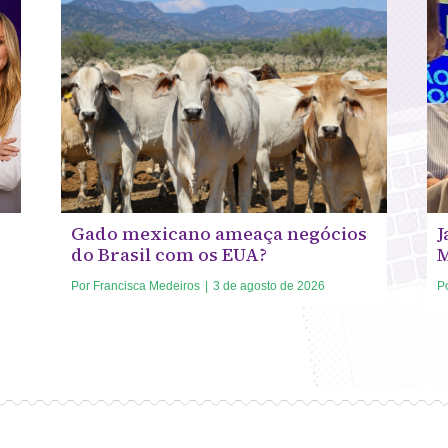
Gado mexicano ameaça negócios
J
do Brasil com os EUA?
Por
Francisca Medeiros
|
3 de agosto de 2026
P