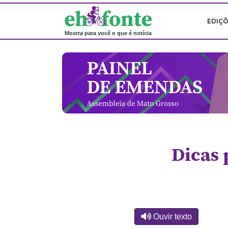
EDIÇ
Mostra para você o que é notícia
Dicas 
Ouvir texto