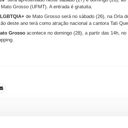
 Mato Grosso (UFMT). A entrada é gratuita.
o LGBTQIA+
de Mato Grosso será no sábado (26), na Orla do
ção deste ano terá como atração nacional a cantora Tati Qu
Mato Grosso
acontece no domingo (28), a partir das 14h, no
opping.