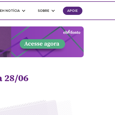
EH NOTÍCIA
SOBRE
APOIE
a 28/06