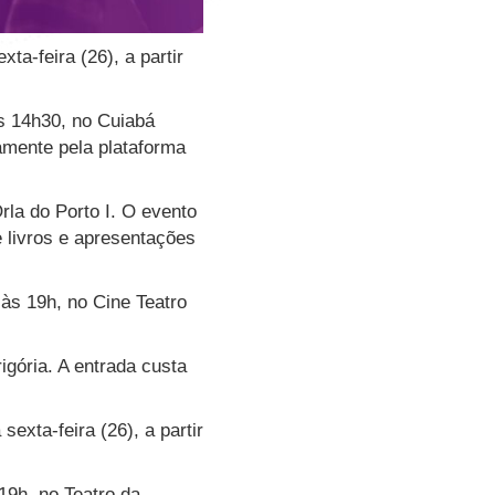
ta-feira (26), a partir
das 14h30, no Cuiabá
amente pela plataforma
rla do Porto I. O evento
e livros e apresentações
 às 19h, no Cine Teatro
igória. A entrada custa
exta-feira (26), a partir
19h, no Teatro da