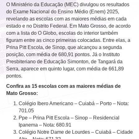
O Ministério da Educação (MEC) divulgou os resultados
do Exame Nacional do Ensino Médio (Enem) 2025,
revelando as escolas com as maiores médias em cada
estado e no Distrito Federal. Em Mato Grosso, de acordo
com a lista do O Globo, escolas do interior também
figuram entre as cinco primeiras colocadas. Entre elas, a
Prina Pitt Escola, de Sinop, que alcançou a segunda
posição, com média de 680,91 pontos. Já o Instituto
Presbiteriano de Educação Simonton, de Tangará da
Serra, aparece em quinto lugar, com média de 661,89
pontos.
Confira as 15 escolas com as maiores médias de
Mato Grosso:
Colégio Ibero Americano – Cuiabá – Porto – Nota:
701.05
Ppe – Prina Pitt Escola – Sinop – Residencial
Ipanema – Nota: 680.91
Colégio Notre Dame de Lourdes – Cuiabá – Cidade