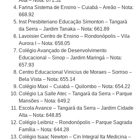
Alta – Nota: 671.32
Farina Sistema de Ensino – Cuiabá – Areão – Nota:
668.92
Inst Presbiteriano Educação Simonton – Tangará
da Serra – Jardim Tanaka – Nota: 661.89
Lavoisier Centro de Ensino – Rondonópolis – Vila
Aurora I – Nota: 658.05
Colégio Avançado de Desenvolvimento
Educacional – Sinop – Jardim Maringá – Nota:
657.93
Centro Educacional Vinicius de Moraes – Sorriso –
Bela Vista – Nota: 655.14
Colégio Maxi – Cuiabá – Quilombo – Nota: 654.22
Colégio La Salle Atec – Tangará da Serra – Parque
Mansões – Nota: 649.2
Escola Avance – Tangará da Serra – Jardim Cidade
Alta – Nota: 648.85
Colégio Leibniz – Rondonópolis – Parque Sagrada
Família – Nota: 644.28
Colégio Isaac Newton – Cin Integral Ita Medicina –