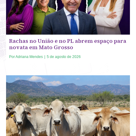
Rachas no União e no PL abrem espaço para
novata em Mato Grosso
Por
Adriana Mendes
|
5 de agosto de 2026