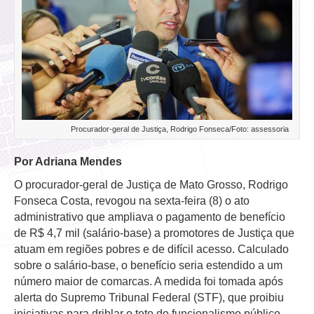
Procurador-geral de Justiça, Rodrigo Fonseca/Foto: assessoria
Por Adriana Mendes
O procurador-geral de Justiça de Mato Grosso, Rodrigo
Fonseca Costa, revogou na sexta-feira (8) o ato
administrativo que ampliava o pagamento de benefício
de R$ 4,7 mil (salário-base) a promotores de Justiça que
atuam em regiões pobres e de difícil acesso. Calculado
sobre o salário-base, o benefício seria estendido a um
número maior de comarcas. A medida foi tomada após
alerta do Supremo Tribunal Federal (STF), que proibiu
iniciativas para driblar o teto do funcionalismo público