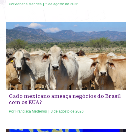
Por
Adriana Mendes
|
5 de agosto de 2026
Gado mexicano ameaça negócios do Brasil
com os EUA?
Por
Francisca Medeiros
|
3 de agosto de 2026