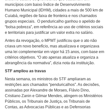
municípios com baixo Índice de Desenvolvimento
Humano Municipal (IDHM), cidades a mais de 500 km de
Cuiabá, regiões de faixa de fronteira e nos chamados
grupos especiais. O penduricalho ganhou o apelido de
“bolsa pobreza”, em referência ao uso de critérios sociais
e territoriais para justificar um valor extra no salário.
Antes da revogação, o MPMT justificou que o ato não
criava um novo benefício, mas atualizava e organizava
uma lei complementar em vigor há 15 anos, com base em
critérios objetivos. “O ato apenas atualiza e organiza a
abrangência da normativa”, dizia nota da instituição.
STF ampliou as travas
Nesta semana, os ministros do STF ampliaram as
restrições aos chamados “penduricalhos”. As decisões,
assinadas por Alexandre de Moraes, Flávio Dino,
Cristiano Zanin e Gilmar Mendes, atingem os Ministérios
Públicos, os Tribunais de Justiça, os Tribunais de
Contas, as Advocacias Públicas e as Defensorias