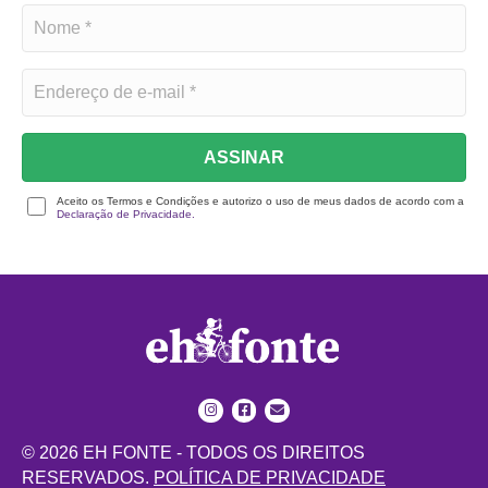
ASSINAR
Aceito os Termos e Condições e autorizo o uso de meus dados de acordo com a
Declaração de Privacidade.
© 2026 EH FONTE - TODOS OS DIREITOS
RESERVADOS.
POLÍTICA DE PRIVACIDADE