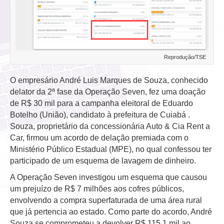
Reprodução/TSE
O empresário André Luis Marques de Souza, conhecido
delator da 2ª fase da Operação Seven, fez uma doação
de R$ 30 mil para a campanha eleitoral de Eduardo
Botelho (União), candidato à prefeitura de Cuiabá .
Souza, proprietário da concessionária Auto & Cia Rent a
Car, firmou um acordo de delação premiada com o
Ministério Público Estadual (MPE), no qual confessou ter
participado de um esquema de lavagem de dinheiro.
A Operação Seven investigou um esquema que causou
um prejuízo de R$ 7 milhões aos cofres públicos,
envolvendo a compra superfaturada de uma área rural
que já pertencia ao estado. Como parte do acordo, André
Souza se comprometeu a devolver R$ 115,1 mil ao