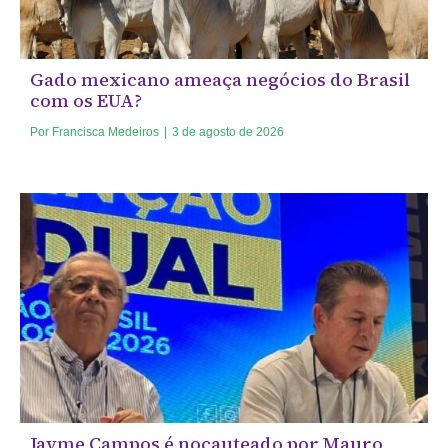
Gado mexicano ameaça negócios do Brasil
com os EUA?
Por
Francisca Medeiros
|
3 de agosto de 2026
Jayme Campos é nocauteado por Mauro