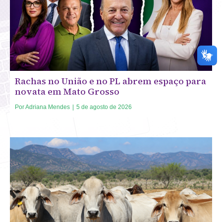
Rachas no União e no PL abrem espaço para
novata em Mato Grosso
Por
Adriana Mendes
|
5 de agosto de 2026