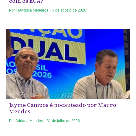
com os EUA?
Por
Francisca Medeiros
|
3 de agosto de 2026
Jayme Campos é nocauteado por Mauro
Mendes
Por
Adriana Mendes
|
31 de julho de 2026