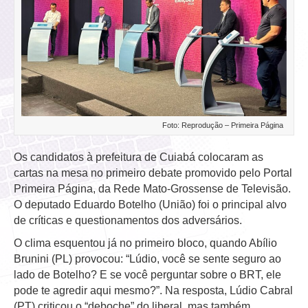
Foto: Reprodução – Primeira Página
Os candidatos à prefeitura de Cuiabá colocaram as
cartas na mesa no primeiro debate promovido pelo Portal
Primeira Página, da Rede Mato-Grossense de Televisão.
O deputado Eduardo Botelho (União) foi o principal alvo
de críticas e questionamentos dos adversários.
O clima esquentou já no primeiro bloco, quando Abílio
Brunini (PL) provocou: “Lúdio, você se sente seguro ao
lado de Botelho? E se você perguntar sobre o BRT, ele
pode te agredir aqui mesmo?”. Na resposta, Lúdio Cabral
(PT) criticou o “deboche” do liberal, mas também