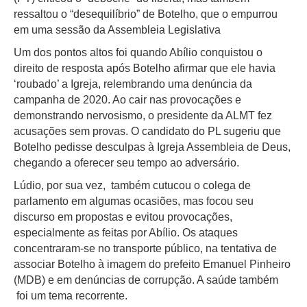
ressaltou o “desequilíbrio” de Botelho, que o empurrou
em uma sessão da Assembleia Legislativa
Um dos pontos altos foi quando Abílio conquistou o
direito de resposta após Botelho afirmar que ele havia
‘roubado’ a Igreja, relembrando uma denúncia da
campanha de 2020. Ao cair nas provocações e
demonstrando nervosismo, o presidente da ALMT fez
acusações sem provas. O candidato do PL sugeriu que
Botelho pedisse desculpas à Igreja Assembleia de Deus,
chegando a oferecer seu tempo ao adversário.
Lúdio, por sua vez, também cutucou o colega de
parlamento em algumas ocasiões, mas focou seu
discurso em propostas e evitou provocações,
especialmente as feitas por Abílio. Os ataques
concentraram-se no transporte público, na tentativa de
associar Botelho à imagem do prefeito Emanuel Pinheiro
(MDB) e em denúncias de corrupção. A saúde também
foi um tema recorrente.