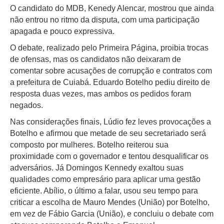
O candidato do MDB, Kenedy Alencar, mostrou que ainda
não entrou no ritmo da disputa, com uma participação
apagada e pouco expressiva.
O debate, realizado pelo Primeira Página, proibia trocas
de ofensas, mas os candidatos não deixaram de
comentar sobre acusações de corrupção e contratos com
a prefeitura de Cuiabá. Eduardo Botelho pediu direito de
resposta duas vezes, mas ambos os pedidos foram
negados.
Nas considerações finais, Lúdio fez leves provocações a
Botelho e afirmou que metade de seu secretariado será
composto por mulheres. Botelho reiterou sua
proximidade com o governador e tentou desqualificar os
adversários. Já Domingos Kennedy exaltou suas
qualidades como empresário para aplicar uma gestão
eficiente. Abílio, o último a falar, usou seu tempo para
criticar a escolha de Mauro Mendes (União) por Botelho,
em vez de Fábio Garcia (União), e concluiu o debate com