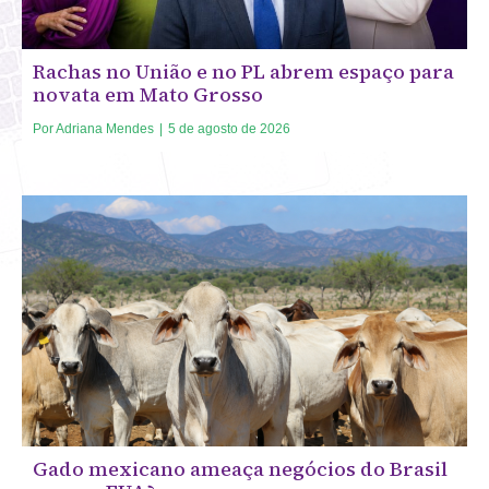
Rachas no União e no PL abrem espaço para
novata em Mato Grosso
Por
Adriana Mendes
|
5 de agosto de 2026
Gado mexicano ameaça negócios do Brasil