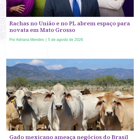
Rachas no União e no PL abrem espaço para
novata em Mato Grosso
Por
Adriana Mendes
|
5 de agosto de 2026
Gado mexicano ameaça negócios do Brasil