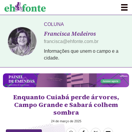
COLUNA
Francisca Medeiros
francisca@ehfonte.com.br
Informações que unem o campo e a
cidade.
Enquanto Cuiabá perde árvores,
Campo Grande e Sabará colhem
sombra
24 de março de 2025