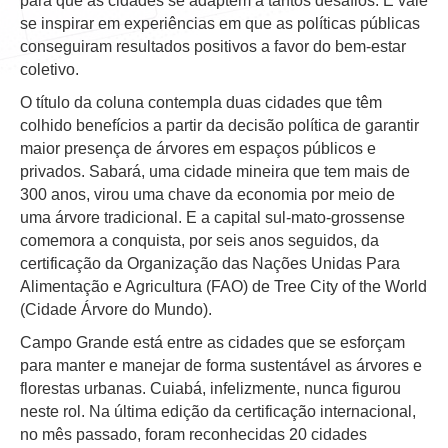
para que as cidades se adaptem a tantos desafios. E vale
se inspirar em experiências em que as políticas públicas
conseguiram resultados positivos a favor do bem-estar
coletivo.
O título da coluna contempla duas cidades que têm
colhido benefícios a partir da decisão política de garantir
maior presença de árvores em espaços públicos e
privados. Sabará, uma cidade mineira que tem mais de
300 anos, virou uma chave da economia por meio de
uma árvore tradicional. E a capital sul-mato-grossense
comemora a conquista, por seis anos seguidos, da
certificação da Organização das Nações Unidas Para
Alimentação e Agricultura (FAO) de Tree City of the World
(Cidade Árvore do Mundo).
Campo Grande está entre as cidades que se esforçam
para manter e manejar de forma sustentável as árvores e
florestas urbanas. Cuiabá, infelizmente, nunca figurou
neste rol. Na última edição da certificação internacional,
no mês passado, foram reconhecidas 20 cidades