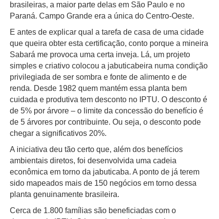
brasileiras, a maior parte delas em São Paulo e no
Paraná. Campo Grande era a única do Centro-Oeste.
E antes de explicar qual a tarefa de casa de uma cidade
que queira obter esta certificação, conto porque a mineira
Sabará me provoca uma certa inveja. Lá, um projeto
simples e criativo colocou a jabuticabeira numa condição
privilegiada de ser sombra e fonte de alimento e de
renda. Desde 1982 quem mantém essa planta bem
cuidada e produtiva tem desconto no IPTU. O desconto é
de 5% por árvore – o limite da concessão do benefício é
de 5 árvores por contribuinte. Ou seja, o desconto pode
chegar a significativos 20%.
A iniciativa deu tão certo que, além dos benefícios
ambientais diretos, foi desenvolvida uma cadeia
econômica em torno da jabuticaba. A ponto de já terem
sido mapeados mais de 150 negócios em torno dessa
planta genuinamente brasileira.
Cerca de 1.800 famílias são beneficiadas com o