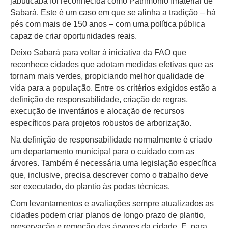
jabuticaba foi reconhecida como Patrimônio Imaterial de
Sabará. Este é um caso em que se alinha a tradição – há
pés com mais de 150 anos – com uma política pública
capaz de criar oportunidades reais.
Deixo Sabará para voltar à iniciativa da FAO que
reconhece cidades que adotam medidas efetivas que as
tornam mais verdes, propiciando melhor qualidade de
vida para a população. Entre os critérios exigidos estão a
definição de responsabilidade, criação de regras,
execução de inventários e alocação de recursos
específicos para projetos robustos de arborização.
Na definição de responsabilidade normalmente é criado
um departamento municipal para o cuidado com as
árvores. Também é necessária uma legislação específica
que, inclusive, precisa descrever como o trabalho deve
ser executado, do plantio às podas técnicas.
Com levantamentos e avaliações sempre atualizados as
cidades podem criar planos de longo prazo de plantio,
preservação e remoção das árvores da cidade. E, para