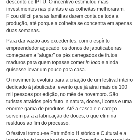
desconto de IPTU. O incentivo estimulou mais
investimentos nas plantas e as colheitas melhoraram.
Ficou difícil para as famílias darem conta de toda a
produção, até porque a colheita se concentra em apenas
duas semanas.
Para dar vazão aos excedentes, com o espírito
empreendedor aguçado, os donos de jabuticabeiras
começaram a “alugar” os pés carregados de frutos
maduros para quem topasse comer
in loco
e ainda
quisesse levar um pouco para casa.
O movimento evoluiu para a criação de um festival inteiro
dedicado à jabuticaba, evento que já atrai mais de 100
mil pessoas por edição, no mês de novembro. São
turistas atraídos pelo fruto in natura, doces, licores e uma
enorme gama de produtos. Até a casca e o caroço
servem para a fabricação de doces, o que elimina
resíduos ao fim do processo.
O festival tornou-se Patrimônio Histórico e Cultural e a