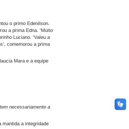
ntou o primo Edenilson.
rou a prima Edna. ‘Muito
rinho Luciano. ‘Valeu a
mos’, comemorou a prima
Glaucia Mara e a equipe
letem necessariamente a
a mantida a integridade