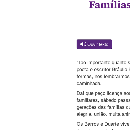
Famílias
Ouvir texto
‘Tão importante quanto 
poeta e escritor Bráulio
formas, nos lembrarmos
caminhada.
Daí que peço licença aos
familiares, sábado pass
gerações das famílias 
alegria, união, muita an
Os Barros e Duarte viv