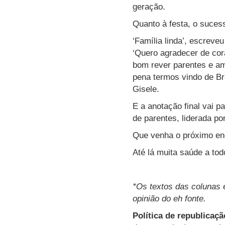
geração.
Quanto à festa, o sucess
‘Família linda’, escreve
‘Quero agradecer de cor
bom rever parentes e ami
pena termos vindo de Br
Gisele.
E a anotação final vai p
de parentes, liderada p
Que venha o próximo en
Até lá muita saúde a tod
*Os textos das colunas 
opinião do eh fonte.
Política de republicaçã