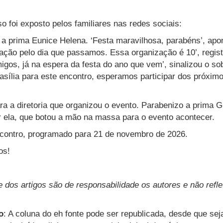
o foi exposto pelos familiares nas redes sociais:
u a prima Eunice Helena. ‘Festa maravilhosa, parabéns’, apo
ação pelo dia que passamos. Essa organização é 10’, regist
gos, já na espera da festa do ano que vem’, sinalizou o sob
asília para este encontro, esperamos participar dos próxi
ara a diretoria que organizou o evento. Parabenizo a prima 
or ela, que botou a mão na massa para o evento acontecer.
contro, programado para 21 de novembro de 2026.
os!
e dos artigos são de responsabilidade os autores e não ref
o
: A coluna do eh fonte pode ser republicada, desde que sej