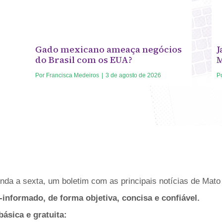
Gado mexicano ameaça negócios
J
do Brasil com os EUA?
Por
Francisca Medeiros
|
3 de agosto de 2026
P
da a sexta, um boletim com as principais notícias de Mato 
-informado, de forma objetiva, concisa e confiável.
sica e gratuita: