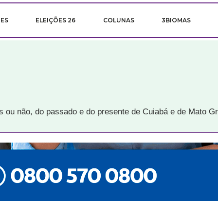
ÕES
ELEIÇÕES 26
COLUNAS
3BIOMAS
is ou não, do passado e do presente de Cuiabá e de Mato G