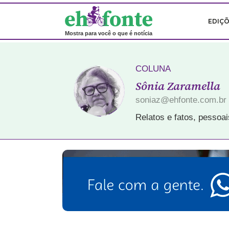
EDIÇ
Mostra para você o que é notícia
COLUNA
Sônia Zaramella
soniaz@ehfonte.com.br
Relatos e fatos, pessoa