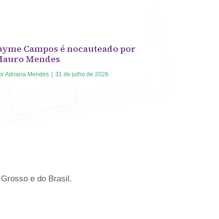
ayme Campos é nocauteado por
Mauro Mendes
or
Adriana Mendes
|
31 de julho de 2026
Grosso e do Brasil.