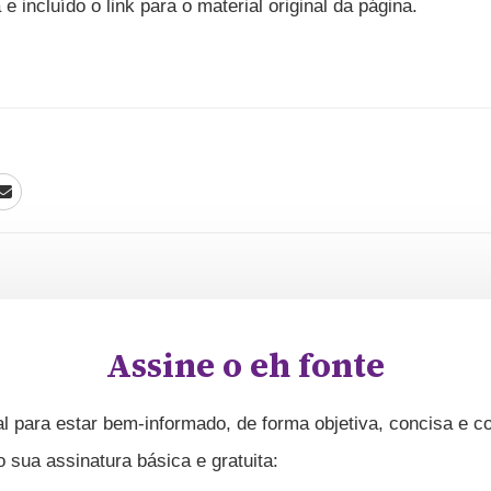
 e incluído o link para o material original da página.
Assine o eh fonte
l para estar bem-informado, de forma objetiva, concisa e co
ua assinatura básica e gratuita: