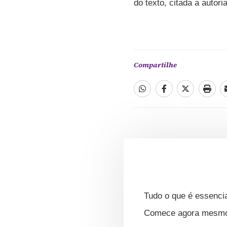
do texto, citada a autoria
Compartilhe
Tudo o que é essencia
Comece agora mesmo s