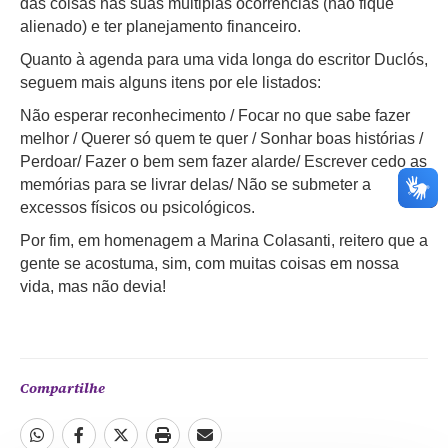
das coisas nas suas múltiplas ocorrências (não fique
alienado) e ter planejamento financeiro.
Quanto à agenda para uma vida longa do escritor Duclós,
seguem mais alguns itens por ele listados:
Não esperar reconhecimento / Focar no que sabe fazer
melhor / Querer só quem te quer / Sonhar boas histórias /
Perdoar/ Fazer o bem sem fazer alarde/ Escrever cedo as
memórias para se livrar delas/ Não se submeter a
excessos físicos ou psicológicos.
Por fim, em homenagem a Marina Colasanti, reitero que a
gente se acostuma, sim, com muitas coisas em nossa
vida, mas não devia!
Compartilhe