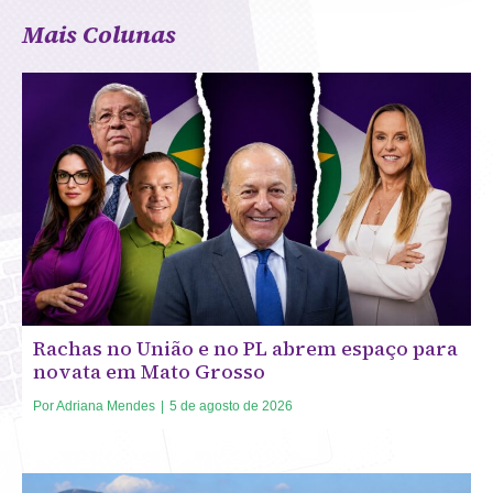
Mais Colunas
Rachas no União e no PL abrem espaço para
novata em Mato Grosso
Por
Adriana Mendes
|
5 de agosto de 2026