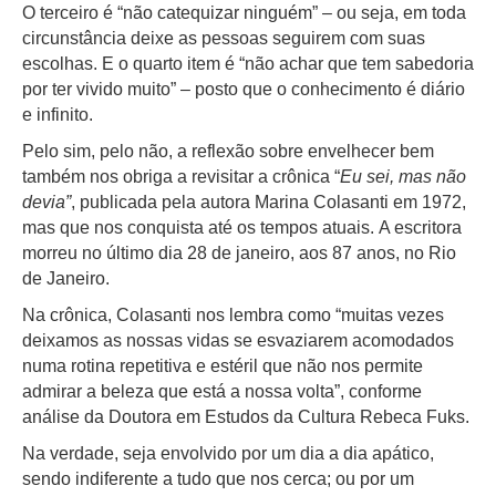
O terceiro é “não catequizar ninguém” – ou seja, em toda
circunstância deixe as pessoas seguirem com suas
escolhas. E o quarto item é “não achar que tem sabedoria
por ter vivido muito” – posto que o conhecimento é diário
e infinito.
Pelo sim, pelo não, a reflexão sobre envelhecer bem
também nos obriga a revisitar a crônica “
Eu sei, mas não
devia”
, publicada pela autora Marina Colasanti em 1972,
mas que nos conquista até os tempos atuais. A escritora
morreu no último dia 28 de janeiro, aos 87 anos, no Rio
de Janeiro.
Na crônica, Colasanti nos lembra como “muitas vezes
deixamos as nossas vidas se esvaziarem acomodados
numa rotina repetitiva e estéril que não nos permite
admirar a beleza que está a nossa volta”, conforme
análise da Doutora em Estudos da Cultura Rebeca Fuks.
Na verdade, seja envolvido por um dia a dia apático,
sendo indiferente a tudo que nos cerca; ou por um