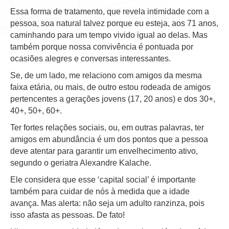
Essa forma de tratamento, que revela intimidade com a
pessoa, soa natural talvez porque eu esteja, aos 71 anos,
caminhando para um tempo vivido igual ao delas. Mas
também porque nossa convivência é pontuada por
ocasiões alegres e conversas interessantes.
Se, de um lado, me relaciono com amigos da mesma
faixa etária, ou mais, de outro estou rodeada de amigos
pertencentes a gerações jovens (17, 20 anos) e dos 30+,
40+, 50+, 60+.
Ter fortes relações sociais, ou, em outras palavras, ter
amigos em abundância é um dos pontos que a pessoa
deve atentar para garantir um envelhecimento ativo,
segundo o geriatra Alexandre Kalache.
Ele considera que esse ‘capital social’ é importante
também para cuidar de nós à medida que a idade
avança. Mas alerta: não seja um adulto ranzinza, pois
isso afasta as pessoas. De fato!