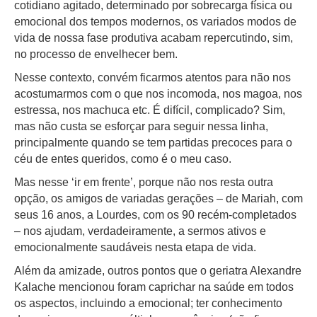
cotidiano agitado, determinado por sobrecarga física ou
emocional dos tempos modernos, os variados modos de
vida de nossa fase produtiva acabam repercutindo, sim,
no processo de envelhecer bem.
Nesse contexto, convém ficarmos atentos para não nos
acostumarmos com o que nos incomoda, nos magoa, nos
estressa, nos machuca etc. É difícil, complicado? Sim,
mas não custa se esforçar para seguir nessa linha,
principalmente quando se tem partidas precoces para o
céu de entes queridos, como é o meu caso.
Mas nesse ‘ir em frente’, porque não nos resta outra
opção, os amigos de variadas gerações – de Mariah, com
seus 16 anos, a Lourdes, com os 90 recém-completados
– nos ajudam, verdadeiramente, a sermos ativos e
emocionalmente saudáveis nesta etapa de vida.
Além da amizade, outros pontos que o geriatra Alexandre
Kalache mencionou foram caprichar na saúde em todos
os aspectos, incluindo a emocional; ter conhecimento