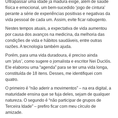
Ultrapassar uma idade já madura exige, além de saúde
física e emocional, um bem-sucedido ‘jogo de cintura’
perante a série de experiências positivas e negativas da
vida pessoal de cada um. Assim, evite ficar rabugento.
Nestes tempos atuais, a expectativa de vida aumentou
por causa dos avanços na medicina, da melhoria das
condições de vida e hábitos saudáveis, entre outras
razões. A tecnologia também ajuda.
Porém, para uma vida duradoura, é preciso ainda
um
‘plus’
, como sugere o jornalista e escritor Nei Duclós.
Ele elaborou uma “agenda” para se ter uma vida longa,
constituída de 18 itens. Desses, me identifiquei com
quatro.
O primeiro é “não aderir a movimentos” – na era digital, a
maturidade ensina que se fuja deles, sejam de qualquer
natureza. O segundo é “não participar de grupos de
Terceira Idade” – prefiro ficar com meu círculo de
amizade.