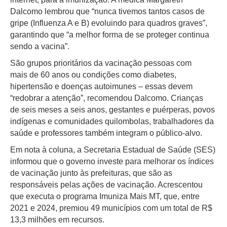
Dalcomo lembrou que “nunca tivemos tantos casos de
gripe (Influenza A e B) evoluindo para quadros graves”,
garantindo que “a melhor forma de se proteger continua
sendo a vacina”.
São grupos prioritários da vacinação pessoas com
mais de 60 anos ou condições como diabetes,
hipertensão e doenças autoimunes – essas devem
“redobrar a atenção”, recomendou Dalcomo. Crianças
de seis meses a seis anos, gestantes e puérperas, povos
indígenas e comunidades quilombolas, trabalhadores da
saúde e professores também integram o público-alvo.
Em nota à coluna, a Secretaria Estadual de Saúde (SES)
informou que o governo investe para melhorar os índices
de vacinação junto às prefeituras, que são as
responsáveis pelas ações de vacinação. Acrescentou
que executa o programa Imuniza Mais MT, que, entre
2021 e 2024, premiou 49 municípios com um total de R$
13,3 milhões em recursos.