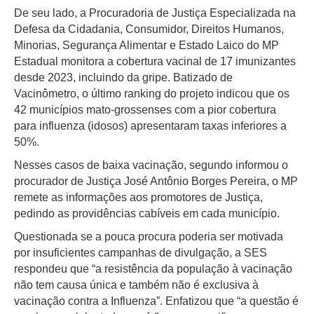
De seu lado, a Procuradoria de Justiça Especializada na
Defesa da Cidadania, Consumidor, Direitos Humanos,
Minorias, Segurança Alimentar e Estado Laico do MP
Estadual monitora a cobertura vacinal de 17 imunizantes
desde 2023, incluindo da gripe. Batizado de
Vacinômetro, o último ranking do projeto indicou que os
42 municípios mato-grossenses com a pior cobertura
para influenza (idosos) apresentaram taxas inferiores a
50%.
Nesses casos de baixa vacinação, segundo informou o
procurador de Justiça José Antônio Borges Pereira, o MP
remete as informações aos promotores de Justiça,
pedindo as providências cabíveis em cada município.
Questionada se a pouca procura poderia ser motivada
por insuficientes campanhas de divulgação, a SES
respondeu que “a resistência da população à vacinação
não tem causa única e também não é exclusiva à
vacinação contra a Influenza”. Enfatizou que “a questão é