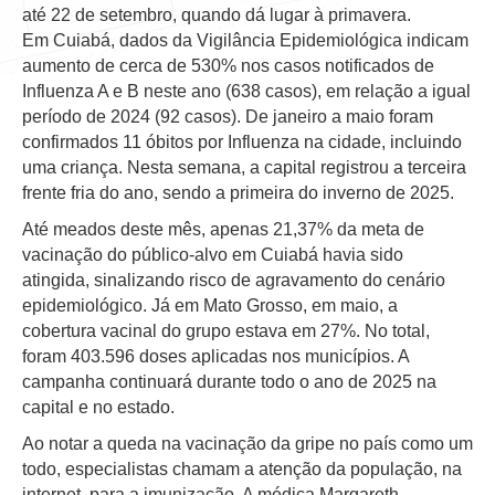
até 22 de setembro, quando dá lugar à primavera.
Em Cuiabá, dados da Vigilância Epidemiológica indicam
aumento de cerca de 530% nos casos notificados de
Influenza A e B neste ano (638 casos), em relação a igual
período de 2024 (92 casos). De janeiro a maio foram
confirmados 11 óbitos por Influenza na cidade, incluindo
uma criança. Nesta semana, a capital registrou a terceira
frente fria do ano, sendo a primeira do inverno de 2025.
Até meados deste mês, apenas 21,37% da meta de
vacinação do público-alvo em Cuiabá havia sido
atingida, sinalizando risco de agravamento do cenário
epidemiológico. Já em Mato Grosso, em maio, a
cobertura vacinal do grupo estava em 27%. No total,
foram 403.596 doses aplicadas nos municípios. A
campanha continuará durante todo o ano de 2025 na
capital e no estado.
Ao notar a queda na vacinação da gripe no país como um
todo, especialistas chamam a atenção da população, na
internet, para a imunização. A médica Margareth