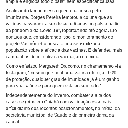
ampla e engloba todo o país”, sem especificar causas.
Analisando também essa queda na busca pelo
imunizante, Borges Pereira lembrou à coluna que as
vacinas passaram “a ser desacreditadas no país a partir
da pandemia da Covid-19”, repercutindo até agora. Ele
pontuou que, considerando isso, o monitoramento do
projeto Vacinômetro busca ainda sensibilizar a
população sobre a eficácia das vacinas. E defendeu mais
campanhas de incentivo à vacinação na mídia.
Como enfatizou Margareth Dalcomo, no chamamento via
Instagram, “mesmo que nenhuma vacina ofereça 100%
de proteção, qualquer grau de imunidade já é um ganho
para sua saúde e para quem está ao seu redor”.
Independentemente do inverno, combater a alta dos
casos de gripe em Cuiabá com vacinação está mais
difícil diante dos recentes posicionamentos, na mídia, da
secretária municipal de Saúde e da primeira dama da
capital.