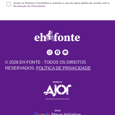
Aceito os Termos e Condições e autorizo o uso de meus dados de acordo com a
Declaração de Privacidade.
© 2026 EH FONTE - TODOS OS DIREITOS
RESERVADOS.
POLÍTICA DE PRIVACIDADE